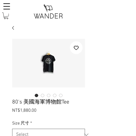
80‘s 美國海軍博物館Tee
Price
NT$1,880.00
Size 尺寸
*