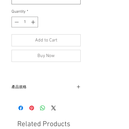
Quantity
*
Add to Cart
Buy Now
產品規格
- 尺寸：肩46, 胸49, 袖18, 長66
- Diamond 混紡
- 美國製
- 非全新的商品，在不影響正式使用的情
況下，不會視為瑕疵品。
Related Products