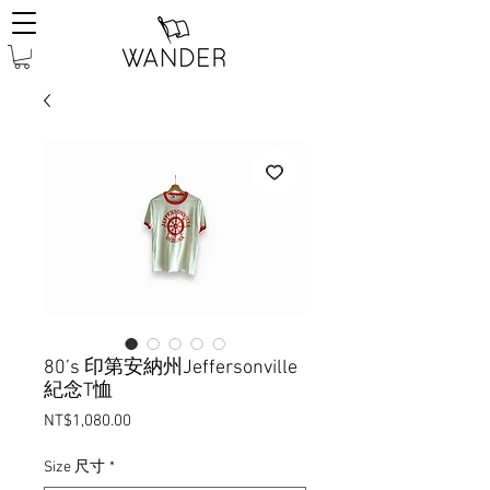
80’s 印第安納州Jeffersonville
紀念T恤
Price
NT$1,080.00
Size 尺寸
*