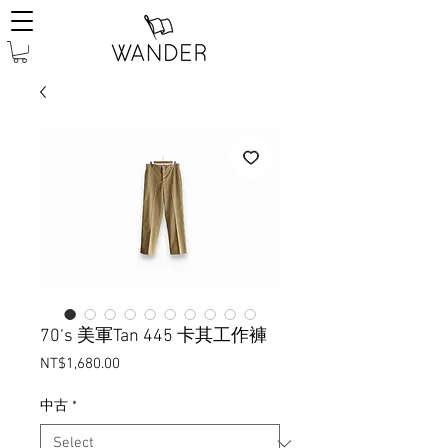
70‘s 美軍Tan 445 卡其工作褲
Price
NT$1,680.00
中古
*