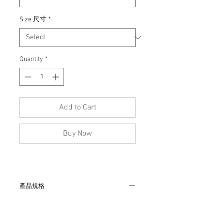
Size 尺寸
*
Quantity
*
Add to Cart
Buy Now
產品規格
- 腰32 、臀 55cm、襠33cm、長110cm
- 非全新的商品，在不影響正式使用的情