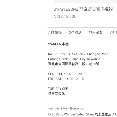
GYPSY&SONS 亞麻藍染百虎襯衫
Price
NT$8,180.00
ABT 關於
CNT 聯絡
TRM 條款
VIP
WANDER 本舖
No. 38, Lane 91, Section 2, Chengde Road
Datong District, Taipei City, Taiwan R.O.C.
臺北市大同區承德路二段91巷38號
SUN - THU : 14:00 - 20:00
FRI - SAT : 14:00 - 21:00
TUE: DAY OFF
​禮拜二公休
wandertaiwan@gmail.com
© 2025 by Wander Select Shop 雋永選物店 All ri