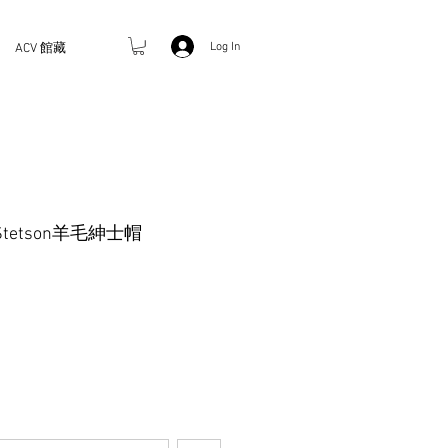
Log In
ACV 館藏
Stetson羊毛紳士帽