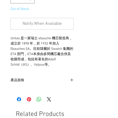
Out of Stock
Notify When Available
Unitas 是一家瑞士 ebauche 機芯製造商，
成立於 1898 年，於 1932 年加入
Ebauches SA。目前隸屬於 Swatch 集團的
ETA 部門，ETA本身由多間機芯廠合併及
收購而成，包括有著名的Adolf
Schild（AS）、Valjoux等。
產品規格
- 錶殼為銅合金電鍍
- 錶身33mmX22mmX9mm
- 美國製造
- 尼龍錶帶非原廠配置
Related Products