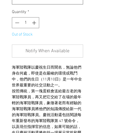
Quantity
*
Out of Stock
Notify When Available
海軍陸戰隊以慶祝生日而聞名，無論他們
身在何處，即使是在嚴峻的環境或戰鬥
中，他們的生日（11月10日）是一年中全
世界最重要的社交活動之一。
按照傳統，第一塊蛋糕會送給最古老的海
軍陸戰隊員，再又把它交給了在場的最年
輕的海軍陸戰隊員，象徵著老而有經驗的
海軍陸戰隊員將他們的知識傳授給新一代
的海軍陸戰隊員。慶祝活動還包括閱讀每
年重新發布的海軍陸戰隊第 47 號命令，
以及現任指揮官的信息，如果可能的話，