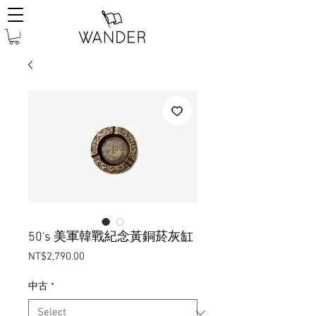
50's 美軍韓戰紀念黃銅菸灰缸
Price
NT$2,790.00
中古
*