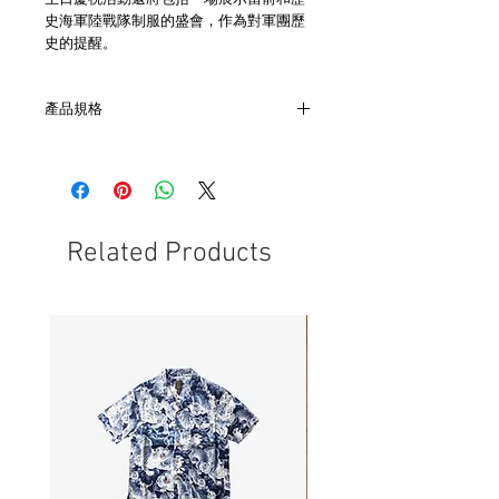
生日慶祝活動還將包括一場展示當前和歷
史海軍陸戰隊制服的盛會，作為對軍團歷
史的提醒。
產品規格
- 全黃銅製作
- 尺寸W10.5cm
- 深2cm
- 非全新的商品，在不影響正式使用的情
況下，不會視為瑕疵品
Related Products