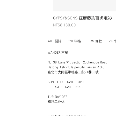
GYPSY&SONS 亞麻藍染百虎襯衫
Price
NT$8,180.00
ABT 關於
CNT 聯絡
TRM 條款
VIP
WANDER 本舖
No. 38, Lane 91, Section 2, Chengde Road
Datong District, Taipei City, Taiwan R.O.C.
臺北市大同區承德路二段91巷38號
SUN - THU : 14:00 - 20:00
FRI - SAT : 14:00 - 21:00
TUE: DAY OFF
​禮拜二公休