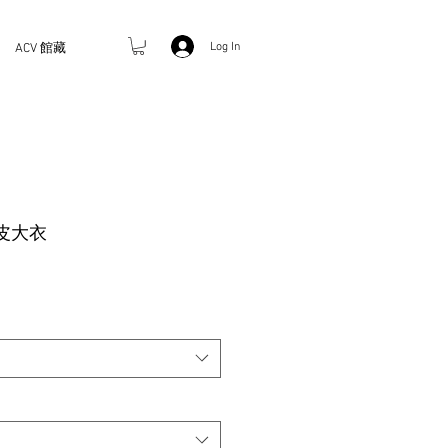
Log In
ACV 館藏
員皮大衣