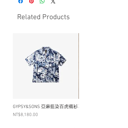
- S.C.CO 品牌焙印
Related Products
GYPSY&SONS 亞麻藍染百虎襯衫
聯名Hoodie
Price
Price
NT$8,180.00
NT$3,880.00