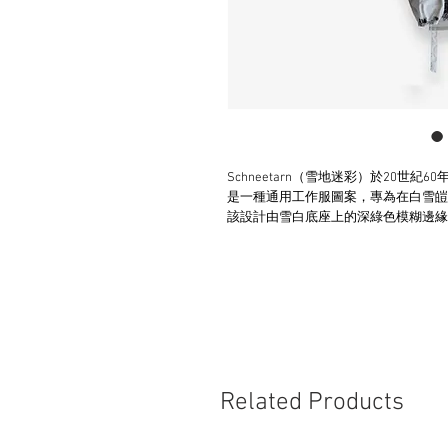
Schneetarn（雪地迷彩）於20世紀
是一種通用工作服圖案，專為在白雪皚
該設計由雪白底座上的深綠色模糊邊緣
Related Products