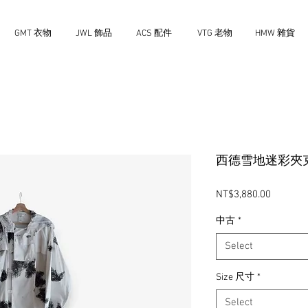
GMT 衣物
JWL 飾品
ACS 配件
VTG 老物
HMW 雜貨
西德雪地迷彩夾
Price
NT$3,880.00
中古
*
Select
Size 尺寸
*
Select