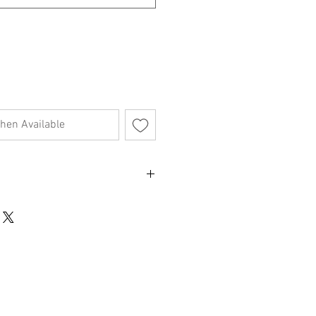
hen Available
不影響正式使用的情況下，不會視為瑕疵