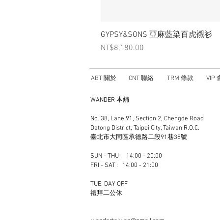
GYPSY&SONS 亞麻藍染百虎襯衫
Price
NT$8,180.00
ABT 關於
CNT 聯絡
TRM 條款
VIP
WANDER 本舖
No. 38, Lane 91, Section 2, Chengde Road
Datong District, Taipei City, Taiwan R.O.C.
臺北市大同區承德路二段91巷38號
SUN - THU : 14:00 - 20:00
FRI - SAT : 14:00 - 21:00
TUE: DAY OFF
​禮拜二公休