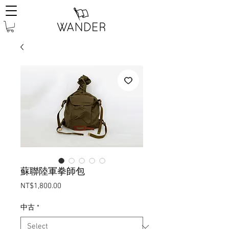
蘇聯陸軍拳師包
Price
NT$1,800.00
中古
*