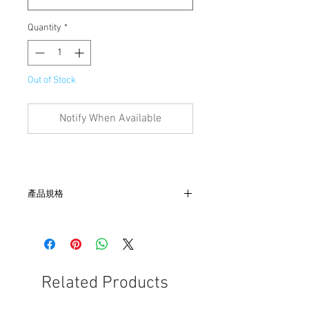
Quantity
*
Out of Stock
Notify When Available
產品規格
- 尺寸：肩52, 胸65, 袖64, 長60
- 約1950‘s
- 非全新的商品，在不影響正式使用的情
況下，不會視為瑕疵品。
Related Products