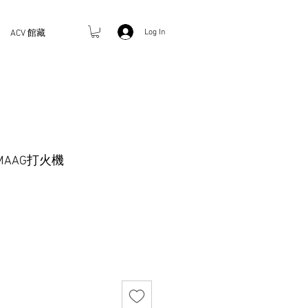
Log In
ACV 館藏
AAG打火機