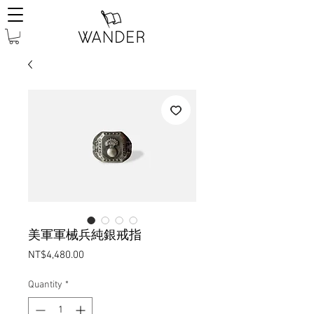
美軍軍械兵純銀戒指
Price
NT$4,480.00
Quantity
*