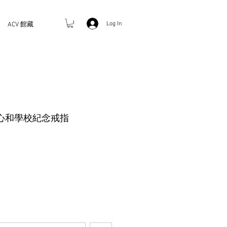
Log In
ACV 館藏
心和學校紀念戒指