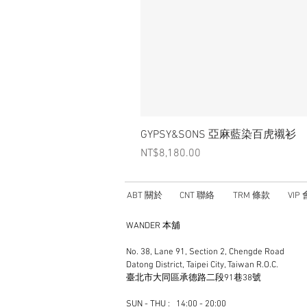
GYPSY&SONS 亞麻藍染百虎襯衫
Price
NT$8,180.00
ABT 關於
CNT 聯絡
TRM 條款
VIP
WANDER 本舖
No. 38, Lane 91, Section 2, Chengde Road
Datong District, Taipei City, Taiwan R.O.C.
臺北市大同區承德路二段91巷38號
SUN - THU : 14:00 - 20:00