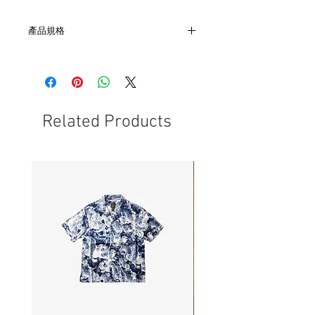
產品規格
- 尺寸 13.5
- 筆芯為 1.1
- 美國製作
- 非全新的商品，在不影響正式使用的情
況下，不會視為瑕疵品。
Related Products