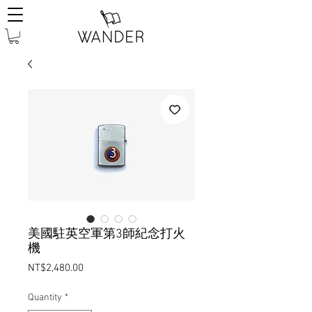
美國駐英空軍第3師紀念打火
機
Price
NT$2,480.00
Quantity
*