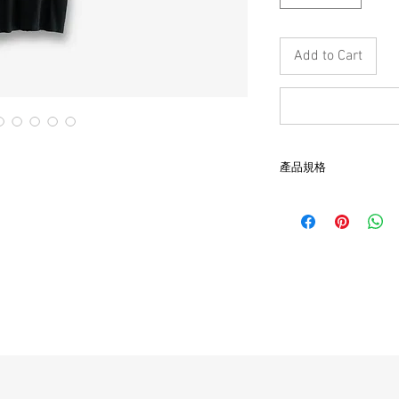
Add to Cart
產品規格
- 尺寸：肩51, 胸56, 袖20
- 非全新的商品，在
品。