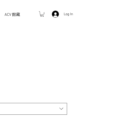
Log In
ACV 館藏