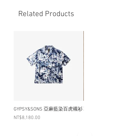
況下，不會視為瑕疵品。
Related Products
GYPSY&SONS 亞麻藍染百虎襯衫
聯名Hoodie
Price
Price
NT$8,180.00
NT$3,880.00