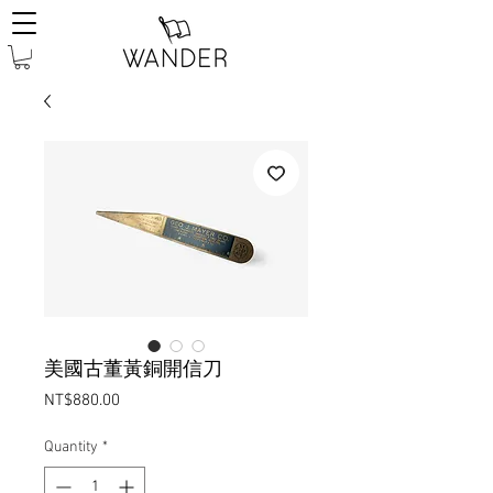
美國古董黃銅開信刀
Price
NT$880.00
Quantity
*