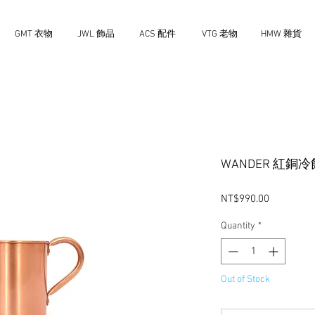
GMT 衣物
JWL 飾品
ACS 配件
VTG 老物
HMW 雜貨
WANDER 紅銅
Price
NT$990.00
Quantity
*
Out of Stock