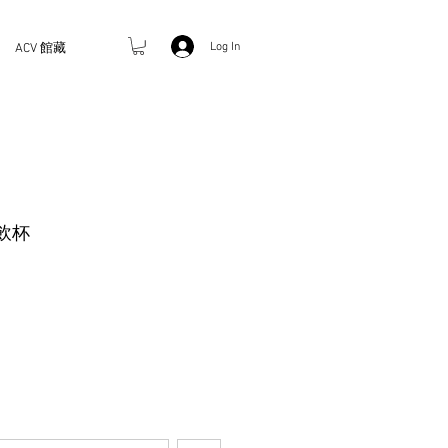
Log In
ACV 館藏
冷飲杯