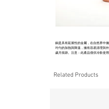
銅是具有延展性的金屬，在自然界中擁
均勻的加熱與降溫，擁有容易清理與外
歲月痕跡。注意：此產品僅供冷飲使用
Related Products