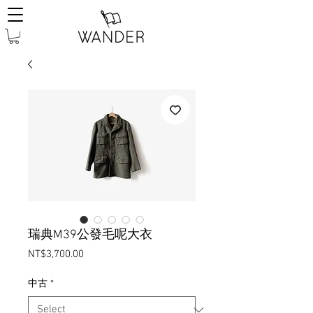
瑞典M39公發毛呢大衣
Price
NT$3,700.00
中古
*