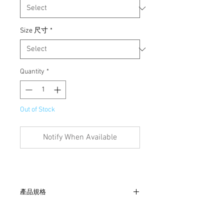
Size 尺寸
*
Quantity
*
Out of Stock
Notify When Available
產品規格
- 連肩、胸65cm、袖74cm、長85cm
- 具IMPER-RESPIRANT防水透氣層