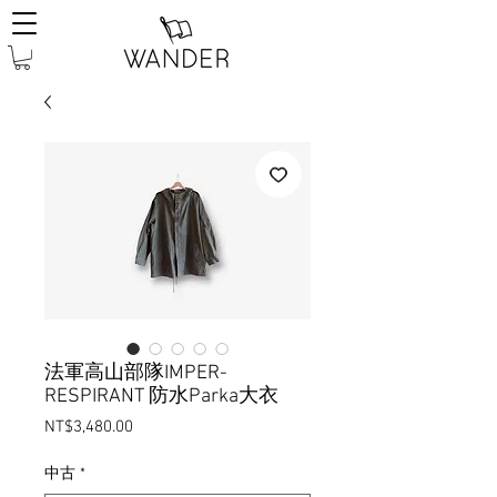
法軍高山部隊IMPER-
RESPIRANT 防水Parka大衣
Price
NT$3,480.00
中古
*