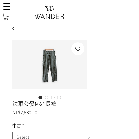
法軍公發M64長褲
Price
NT$2,580.00
中古
*