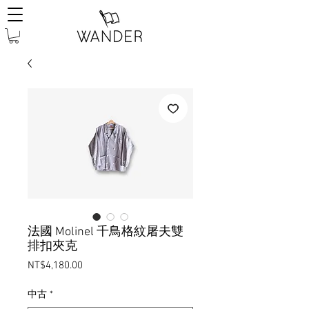
法國 Molinel 千鳥格紋屠夫雙
排扣夾克
Price
NT$4,180.00
中古
*