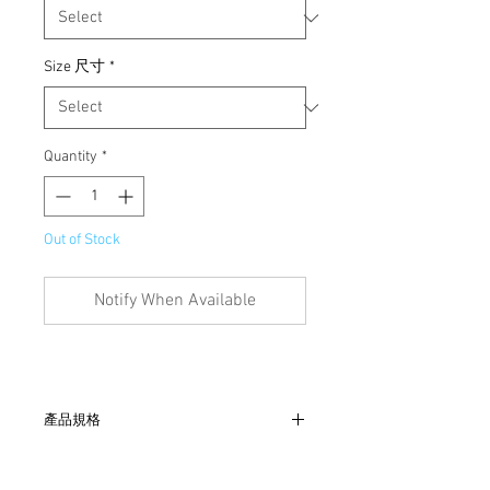
Size 尺寸
*
Quantity
*
Out of Stock
Notify When Available
產品規格
- 肩48cm、胸54cm、袖61cm、長77cm
- 法國製