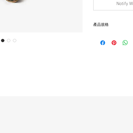
Notify W
產品規格
- 黃銅材質
- 非全新的商品，在
品。