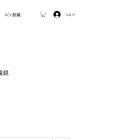
Log In
ACV 館藏
遠鏡