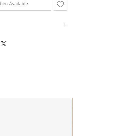
hen Available
不影響正式使用的情況下，不會視為瑕疵