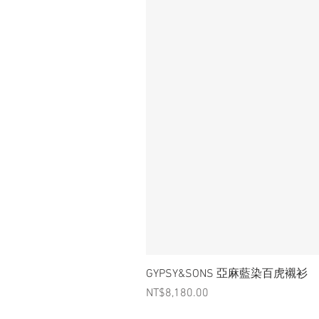
GYPSY&SONS 亞麻藍染百虎襯衫
Price
NT$8,180.00