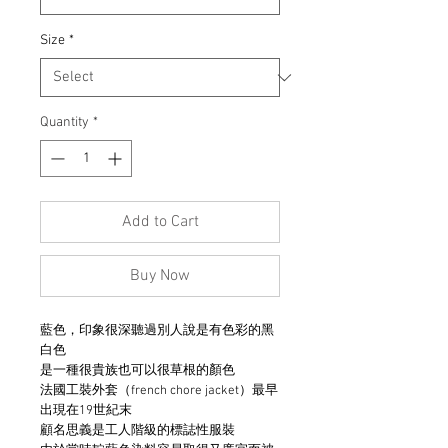
Size
*
Quantity
*
Add to Cart
Buy Now
藍色，印象很深聽過別人說是有色彩的黑
白色
是一種很貴族也可以很草根的顏色
法國工裝外套（french chore jacket）最早
出現在19世紀末
顧名思義是工人階級的標誌性服裝