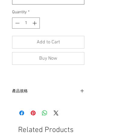
Quantity
*
Add to Cart
Buy Now
產品規格
- 尺寸：肩73, 胸61, 袖52, 長82 cm
- 非全新的商品，在不影響正式使用的情
況下，不會視為瑕疵品。
Related Products