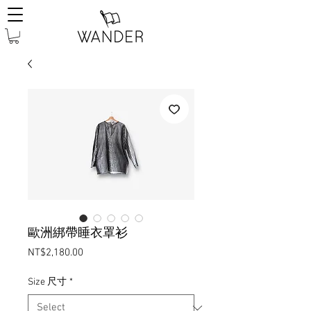
歐洲綁帶睡衣罩衫
Price
NT$2,180.00
Size 尺寸
*