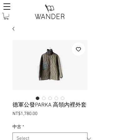
德軍公發PARKA 高領內裡外套
Price
NT$1,780.00
中古
*