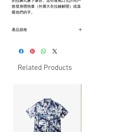
的拉鍊式腋下兼容。這些通風口允許用戶
散發身體熱量（外層大衣拉鍊解開）或溫
暖他們的手。
產品規格
- 衣長72cm 肩寬53cm 胸寬62cm 袖長
62cm
- 非全新的商品，在不影響正式使用的情
況下，不會視為瑕疵品。
Related Products