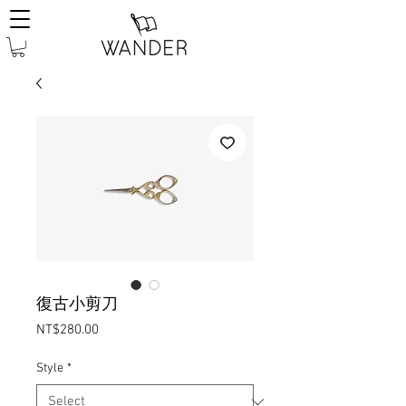
復古小剪刀
Price
NT$280.00
Style
*