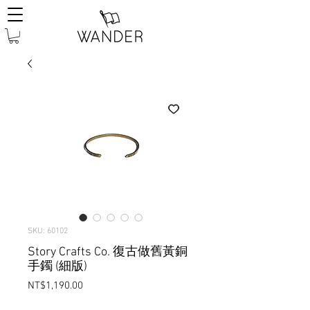
SKU: 60102
Story Crafts Co. 復古做舊黃銅
手鐲 (細版)
Price
NT$1,190.00