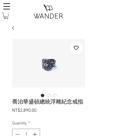
喬治華盛頓總統浮雕紀念戒指
Price
NT$2,890.00
Quantity
*