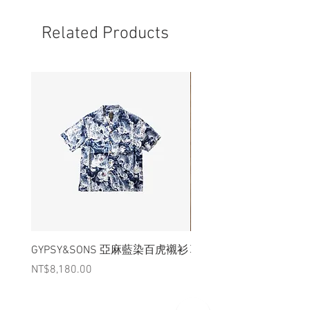
- 容量約為45L
Related Products
GYPSY&SONS 亞麻藍染百虎襯衫
聯名Hoodie
Price
Price
NT$8,180.00
NT$3,880.00