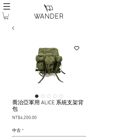
喬治亞軍用 ALICE 系統支架背
包
Price
NT$4,200.00
中古
*