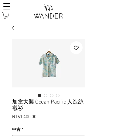
加拿大製 Ocean Pacific 人造絲
襯衫
Price
NT$1,400.00
中古
*