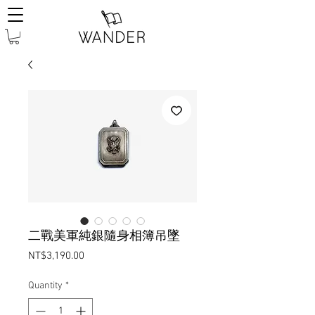
二戰美軍純銀隨身相簿吊墜
Price
NT$3,190.00
Quantity
*