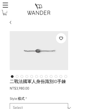
二戰法國軍人身份識別ID手鍊
Price
NT$3,980.00
Style 樣式
*