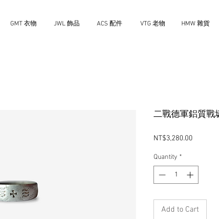
GMT 衣物
JWL 飾品
ACS 配件
VTG 老物
HMW 雜貨
二戰德軍鋁質戰
Price
NT$3,280.00
Quantity
*
Add to Cart