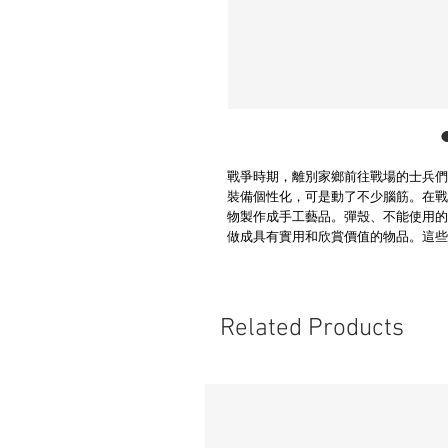
戰爭時期，離別家鄉前往戰場的士兵們
裝備個性化，可是動了不少腦筋。在戰
物製作成手工藝品。彈殼、不能使用的
做成具有實用和欣賞價值的物品。這些被統
Related Products