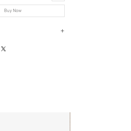
Buy Now
鐵十字標誌
不影響正式使用的情況下，不會視為瑕疵