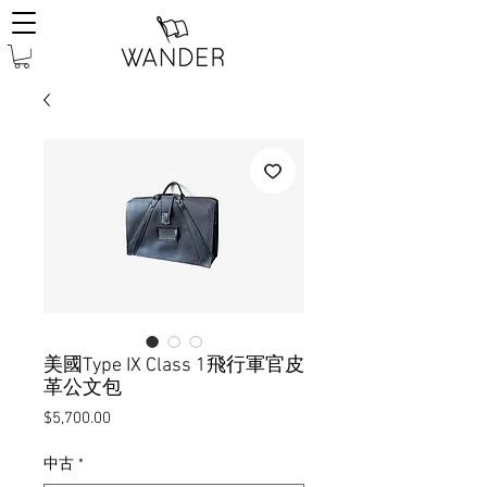
美國Type IX Class 1飛行軍官皮
革公文包
價
$5,700.00
格
中古
*